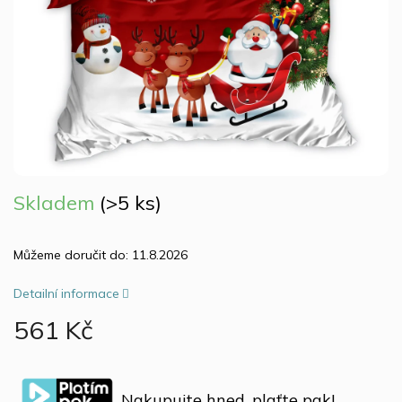
Skladem
(>5 ks)
Můžeme doručit do:
11.8.2026
Detailní informace
561 Kč
Měrná
cena:
Nakupujte hned, plaťte pak!