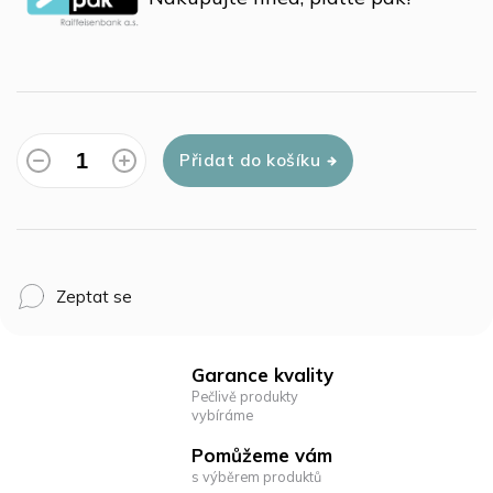
Přidat do košíku
Zeptat se
Garance kvality
Pečlivě produkty
vybíráme
Pomůžeme vám
s výběrem produktů