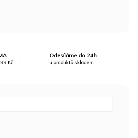
MA
Odesíláme do 24h
299 Kč
u produktů skladem