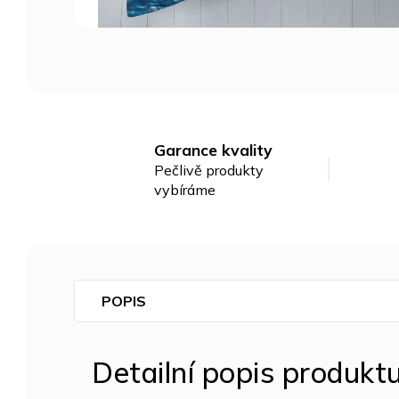
Garance kvality
Pečlivě produkty
vybíráme
POPIS
Detailní popis produkt