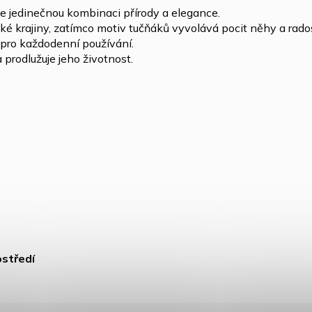
ce jedinečnou kombinaci přírody a elegance.
cké krajiny, zatímco motiv tučňáků vyvolává pocit něhy a rados
 pro každodenní používání.
prodlužuje jeho životnost.
středí