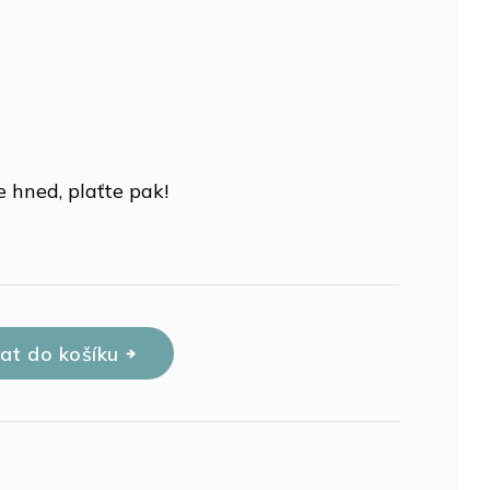
 hned, plaťte pak!
dat do košíku