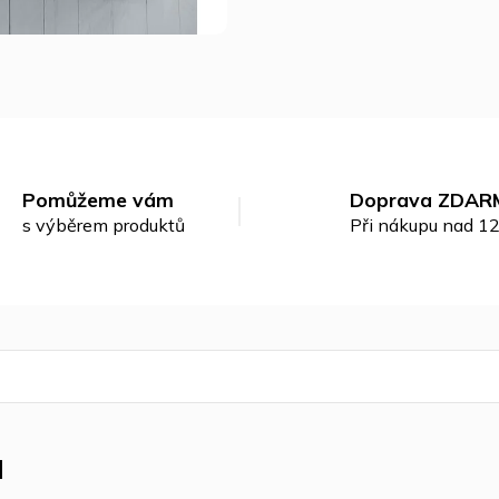
Pomůžeme vám
Doprava ZDAR
s výběrem produktů
Při nákupu nad 1
u