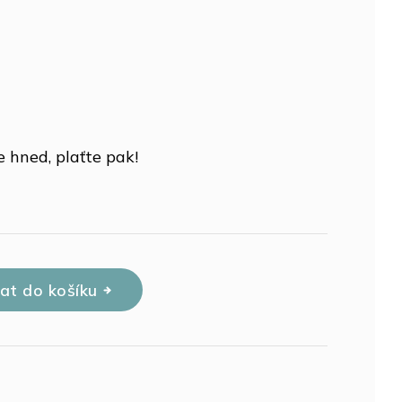
 hned, plaťte pak!
dat do košíku