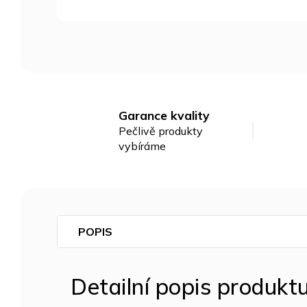
Garance kvality
Pečlivě produkty
vybíráme
POPIS
Detailní popis produkt