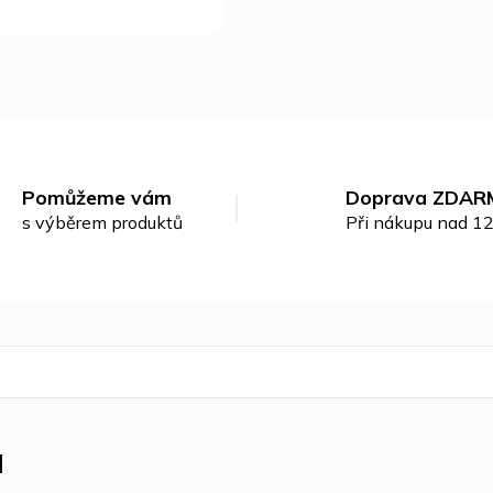
Pomůžeme vám
Doprava ZDAR
s výběrem produktů
Při nákupu nad 1
u