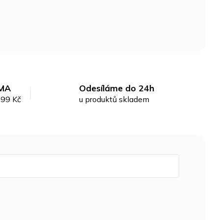
MA
Odesíláme do 24h
299 Kč
u produktů skladem