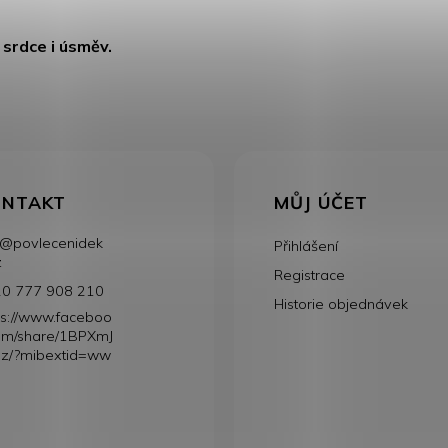
 srdce i úsměv.
ONTAKT
MŮJ ÚČET
@
povlecenidek
Přihlášení
z
Registrace
0 777 908 210
Historie objednávek
ps://www.faceboo
om/share/1BPXmJ
z/?mibextid=ww