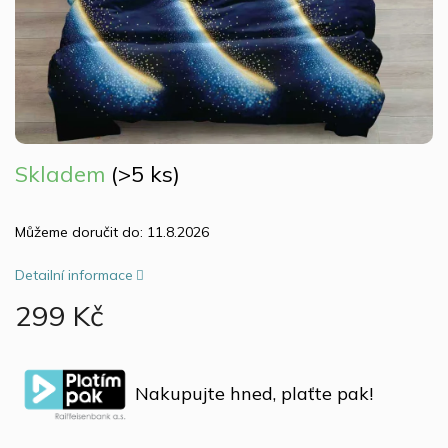
Skladem
(>5 ks)
Můžeme doručit do:
11.8.2026
Detailní informace
299 Kč
Měrná
cena:
Nakupujte hned, plaťte pak!