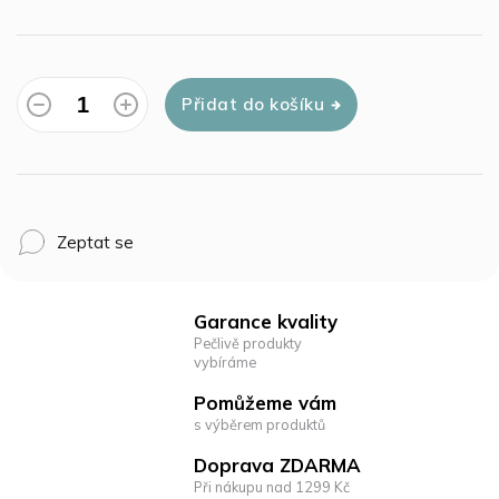
Přidat do košíku
Zeptat se
Garance kvality
Pečlivě produkty
vybíráme
Pomůžeme vám
s výběrem produktů
Doprava ZDARMA
Při nákupu nad 1299 Kč