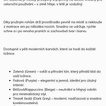
celoroční používání – v zimě hřeje, v létě je vzdušný.
Díky pružným rohům drží prostěradlo pevně na místě a neklouže
z matrace ani po několika nocích. Snadno se udržuje, rychle
schne a i po mnoha praních si zachovává tvar i barvu.
Dostupné v pěti moderních barvách, které se hodí do každé
ložnice:
Zelená (Green) – svěží a přírodní tón, který přináší klid do
vaší ložnice.
Fialová (Purple) – elegantní a jemná, ideální pro útulný
interiér.
Béžová/Kappuccino (Beige) – neutrální a hřejivý odstín
pro minimalistický styl.
Tmavě šedá (Dark Grey) – moderní, nadčasová a snadno
kombinovatelná.