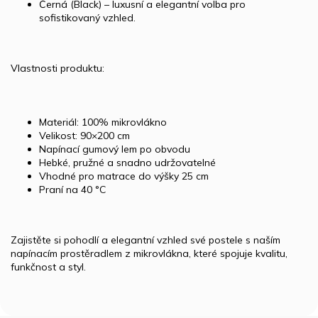
Černá (Black) – luxusní a elegantní volba pro
sofistikovaný vzhled.
Vlastnosti produktu:
Materiál: 100% mikrovlákno
Velikost: 90×200 cm
Napínací gumový lem po obvodu
Hebké, pružné a snadno udržovatelné
Vhodné pro matrace do výšky 25 cm
Praní na 40 °C
Zajistěte si pohodlí a elegantní vzhled své postele s naším
napínacím prostěradlem z mikrovlákna, které spojuje kvalitu,
funkčnost a styl.