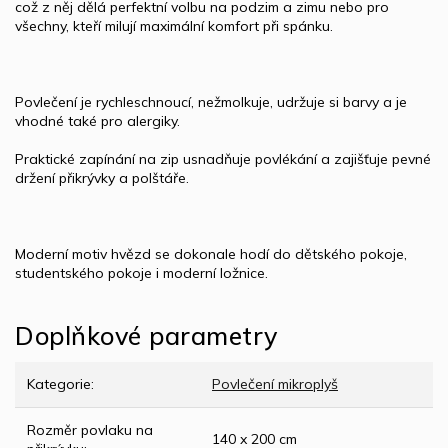
což z něj dělá perfektní volbu na podzim a zimu nebo pro
všechny, kteří milují maximální komfort při spánku.
Povlečení je rychleschnoucí, nežmolkuje, udržuje si barvy a je
vhodné také pro alergiky.
Praktické zapínání na zip usnadňuje povlékání a zajišťuje pevné
držení přikrývky a polštáře.
Moderní motiv hvězd se dokonale hodí do dětského pokoje,
studentského pokoje i moderní ložnice.
Doplňkové parametry
Kategorie
:
Povlečení mikroplyš
Rozměr povlaku na
140 x 200 cm