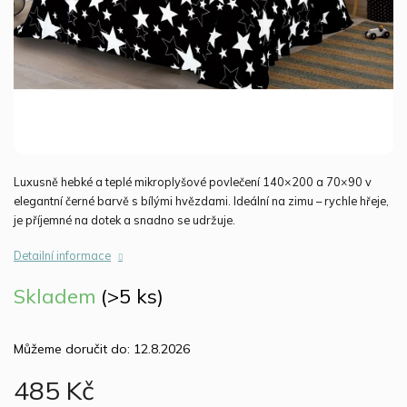
Luxusně hebké a teplé mikroplyšové povlečení 140×200 a 70×90 v
elegantní černé barvě s bílými hvězdami. Ideální na zimu – rychle hřeje,
je příjemné na dotek a snadno se udržuje.
Detailní informace
Skladem
(>5 ks)
Můžeme doručit do:
12.8.2026
485 Kč