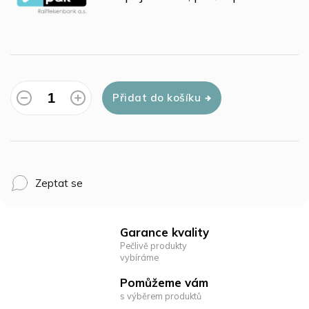
Přidat do košíku
Zeptat se
Garance kvality
Pečlivě produkty
vybíráme
Pomůžeme vám
s výběrem produktů