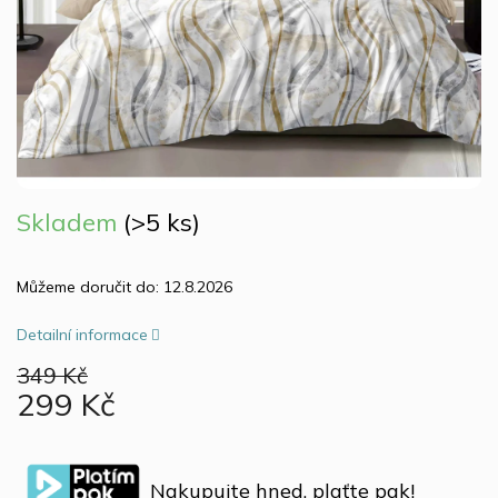
Skladem
(>5 ks)
Můžeme doručit do:
12.8.2026
Detailní informace
349 Kč
299 Kč
Měrná
cena:
Nakupujte hned, plaťte pak!