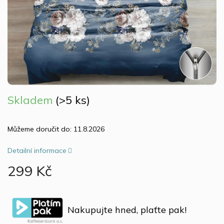
Skladem
(>5 ks)
Můžeme doručit do:
11.8.2026
Detailní informace
299 Kč
Měrná
cena:
Nakupujte hned, plaťte pak!