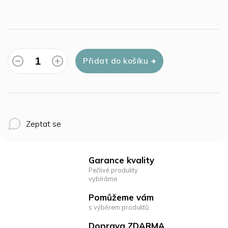
Přidat do košíku
Zeptat se
Garance kvality
Pečlivě produkty
vybíráme
Pomůžeme vám
s výběrem produktů
Doprava ZDARMA