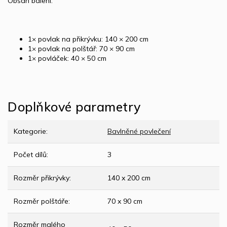
Obsah balení:
1× povlak na přikrývku: 140 × 200 cm
1× povlak na polštář: 70 × 90 cm
1× povláček: 40 × 50 cm
Doplňkové parametry
Kategorie
:
Bavlněné povlečení
Počet dílů
:
3
Rozměr přikrývky
:
140 x 200 cm
Rozměr polštáře
:
70 x 90 cm
Rozměr malého