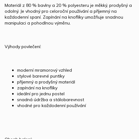
Materiál z 80 % bavlny a 20 % polyesteru je měkký, prodyšný a
odolný. Je vhodný pro celoroční používání a příjemný na
každodenní spaní. Zapínání na knoflíky umožňuje snadnou
manipulaci a pohodlnou výměnu.
Výhody povlečení:
moderní mramorový vzhled
stylové barevné puntíky
příjemný a prodyšný materiál
zapínání na knoflíky
ideální pro jednu postel
snadná údržba a stálobarevnost
vhodné pro každodenní používání