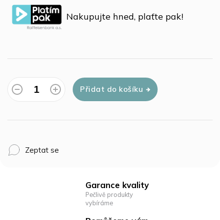
cena:
Nakupujte hned, plaťte pak!
Přidat do košíku
Zeptat se
Garance kvality
Pečlivě produkty
vybíráme