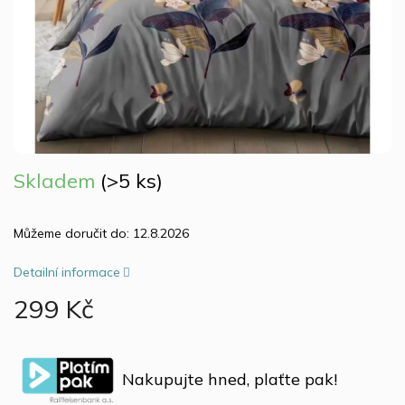
Skladem
(>5 ks)
Můžeme doručit do:
12.8.2026
Detailní informace
299 Kč
Měrná
cena:
Nakupujte hned, plaťte pak!