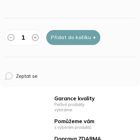
Přidat do košíku
Zeptat se
Garance kvality
Pečlivě produkty
vybíráme
Pomůžeme vám
s výběrem produktů
Doprava ZDARMA