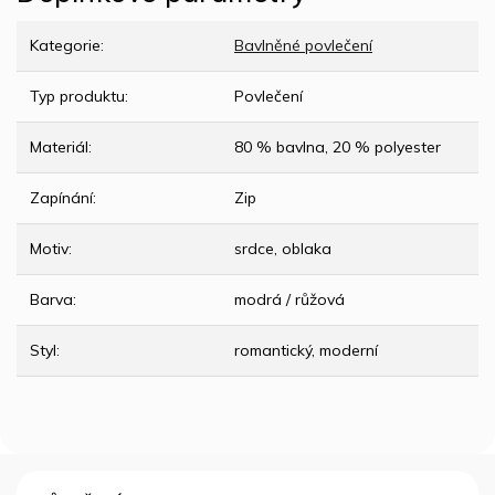
Kategorie
:
Bavlněné povlečení
Typ produktu
:
Povlečení
Materiál
:
80 % bavlna, 20 % polyester
Zapínání
:
Zip
Motiv
:
srdce, oblaka
Barva
:
modrá / růžová
Styl
:
romantický, moderní
Z