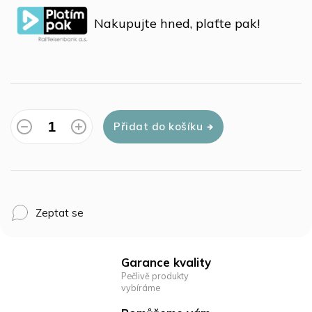
cena:
Nakupujte hned, plaťte pak!
Přidat do košíku
Zeptat se
Garance kvality
Pečlivě produkty
vybíráme