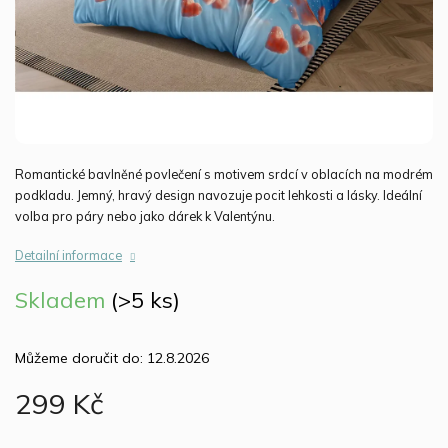
Romantické bavlněné povlečení s motivem srdcí v oblacích na modrém
podkladu. Jemný, hravý design navozuje pocit lehkosti a lásky. Ideální
volba pro páry nebo jako dárek k Valentýnu.
Detailní informace
Skladem
(>5 ks)
Můžeme doručit do:
12.8.2026
299 Kč
Měrná