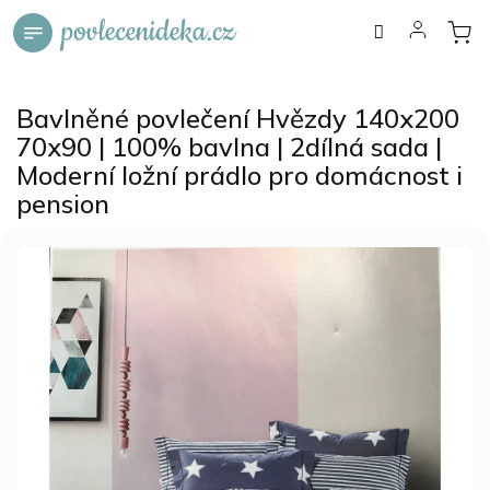
Přejít
na
obsah
Bavlněné povlečení Hvězdy 140x200
70x90 | 100% bavlna | 2dílná sada |
Moderní ložní prádlo pro domácnost i
pension