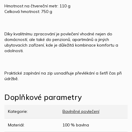
Hmotnost na čtvereční metr: 110 g
Celková hmotnost: 750 g
Díky kvalitnímu zpracování je povlečení vhodné nejen do
domácností, ale také do penzionů, apartmánů a jiných
ubytovacích zařízení, kde je důležitá kombinace komfortu a
odolnosti.
Praktické zapínání na zip usnadňuje převlékání a šetří čas při
údržbě.
Doplňkové parametry
Kategorie
:
Bavlněné povlečení
Materiál
:
100 % bavlna