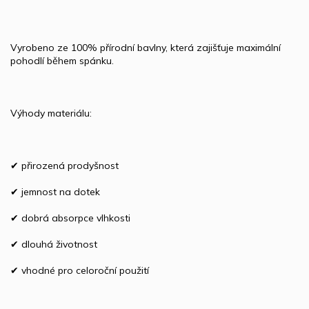
Vyrobeno ze 100% přírodní bavlny, která zajišťuje maximální
pohodlí během spánku.
Výhody materiálu:
✔ přirozená prodyšnost
✔ jemnost na dotek
✔ dobrá absorpce vlhkosti
✔ dlouhá životnost
✔ vhodné pro celoroční použití