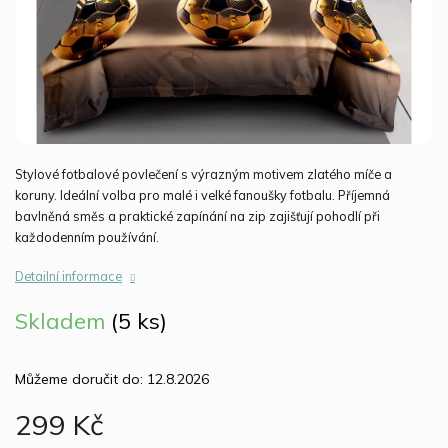
Stylové fotbalové povlečení s výrazným motivem zlatého míče a
koruny. Ideální volba pro malé i velké fanoušky fotbalu. Příjemná
bavlněná směs a praktické zapínání na zip zajišťují pohodlí při
každodenním používání.
Detailní informace
Skladem
(5 ks)
Můžeme doručit do:
12.8.2026
299 Kč