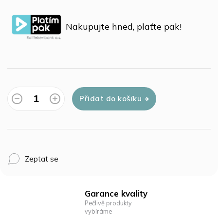
Měrná
cena:
Nakupujte hned, plaťte pak!
Přidat do košíku
Zeptat se
Garance kvality
Pečlivě produkty
vybíráme