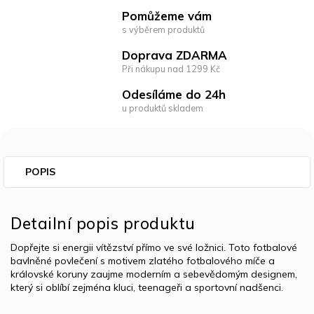
Pomůžeme vám
s výběrem produktů
Doprava ZDARMA
Při nákupu nad 1299 Kč
Odesíláme do 24h
u produktů skladem
POPIS
Detailní popis produktu
Dopřejte si energii vítězství přímo ve své ložnici. Toto fotbalové
bavlněné povlečení s motivem zlatého fotbalového míče a
královské koruny zaujme moderním a sebevědomým designem,
který si oblíbí zejména kluci, teenageři a sportovní nadšenci.