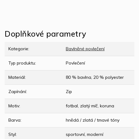
Doplňkové parametry
Kategorie
:
Bavlněné povlečení
Typ produktu
:
Povlečení
Materiál
:
80 % bavlna, 20 % polyester
Zapínání
:
Zip
Motiv
:
fotbal, zlatý míč, koruna
Barva
:
hnědá / zlatá / tmavé tóny
Styl
:
sportovní, moderní