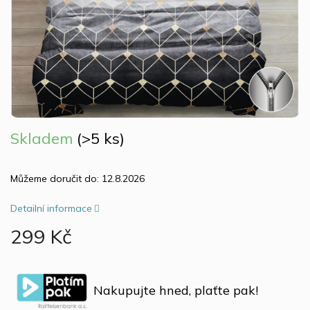
Skladem
(>5 ks)
Můžeme doručit do:
12.8.2026
Detailní informace
299 Kč
Měrná
cena:
Nakupujte hned, plaťte pak!