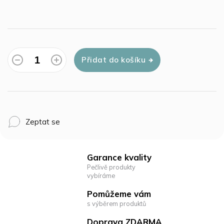
Přidat do košíku
Zeptat se
Garance kvality
Pečlivě produkty
vybíráme
Pomůžeme vám
s výběrem produktů
Doprava ZDARMA