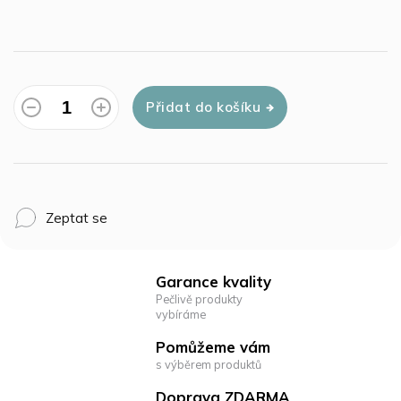
Přidat do košíku
Zeptat se
Garance kvality
Pečlivě produkty
vybíráme
Pomůžeme vám
s výběrem produktů
Doprava ZDARMA