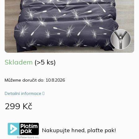
Skladem
(>5 ks)
Můžeme doručit do:
10.8.2026
Detailní informace
299 Kč
Měrná
cena:
Nakupujte hned, plaťte pak!