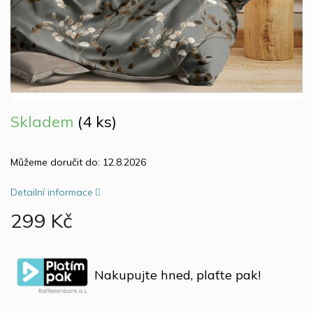
Skladem
(4 ks)
Můžeme doručit do:
12.8.2026
Detailní informace
299 Kč
Měrná
cena:
Nakupujte hned, plaťte pak!