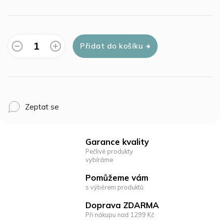
Přidat do košíku
Zeptat se
Garance kvality
Pečlivě produkty
vybíráme
Pomůžeme vám
s výběrem produktů
Doprava ZDARMA
Při nákupu nad 1299 Kč