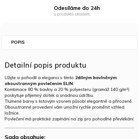
Odesíláme do 24h
u produktů skladem
POPIS
Detailní popis produktu
Užijte si pohodlí a eleganci s tímto
2dílným bavlněným
oboustranným povlečením ELIN
.
Kombinace 80 % bavlny a 20 % polyesteru (gramáž 140 g/m²)
poskytuje příjemný dotek a snadnou údržbu.
Tlumené barvy s listovým vzorem působí elegantně a přirozeně.
Oboustranné provedení vám umožní rychle proměnit vzhled
ložnice.
Povlečení má praktické zapínání na zip pro pohodlné převlékání.
Sada obsahuje: