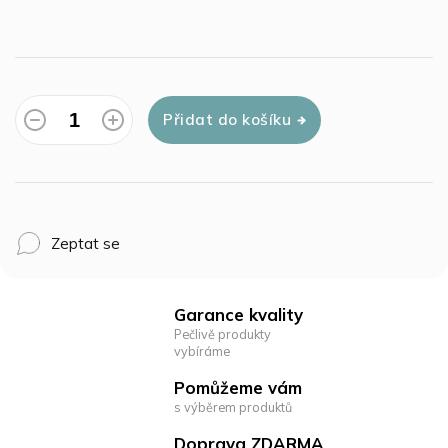
Přidat do košíku
Zeptat se
Garance kvality
Pečlivě produkty
vybíráme
Pomůžeme vám
s výběrem produktů
Doprava ZDARMA