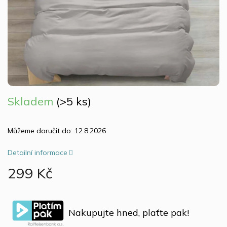
Skladem
(>5 ks)
Můžeme doručit do:
12.8.2026
Detailní informace
299 Kč
Měrná
cena:
Nakupujte hned, plaťte pak!