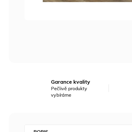
Garance kvality
Pečlivě produkty
vybíráme
POPIS