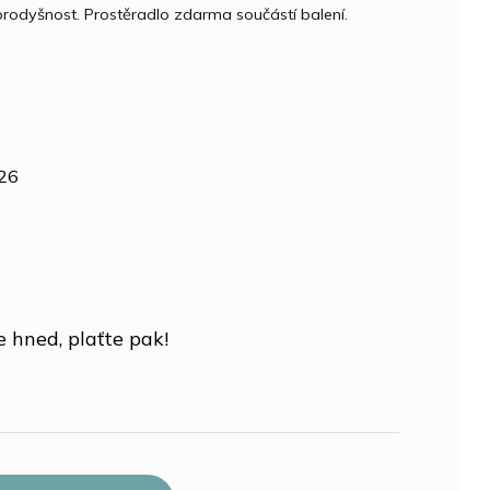
prodyšnost. Prostěradlo zdarma součástí balení.
026
 hned, plaťte pak!