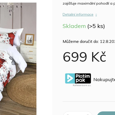
zajišťuje maximální pohodlí a 
Detailní informace
Skladem
(>5 ks)
Můžeme doručit do:
12.8.2
699 Kč
Měrná
cena:
Nakupujte