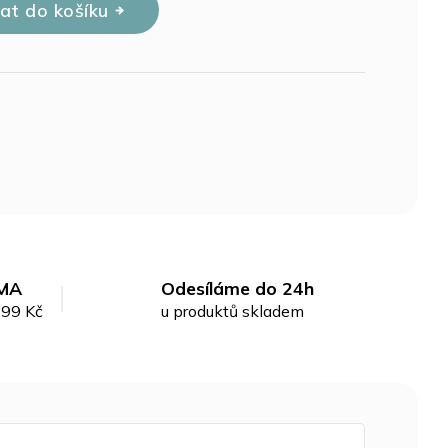
dat do košíku
MA
Odesíláme do 24h
299 Kč
u produktů skladem