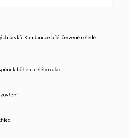
ch prvků. Kombinace bílé, červené a šedé
 spánek během celého roku.
zavření.
zhled.