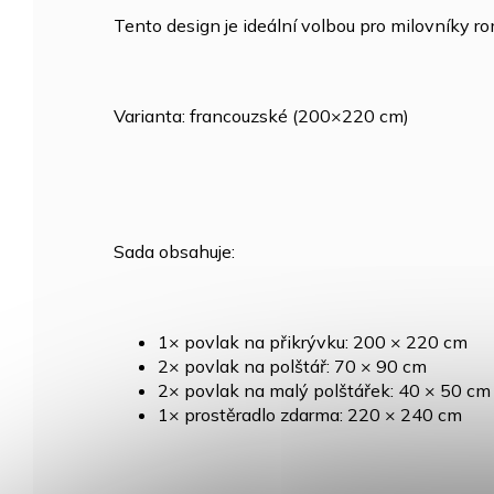
Tento design je ideální volbou pro milovníky r
Varianta: francouzské (200×220 cm)
Sada obsahuje:
1× povlak na přikrývku: 200 × 220 cm
2× povlak na polštář: 70 × 90 cm
2× povlak na malý polštářek: 40 × 50 cm
1× prostěradlo zdarma: 220 × 240 cm