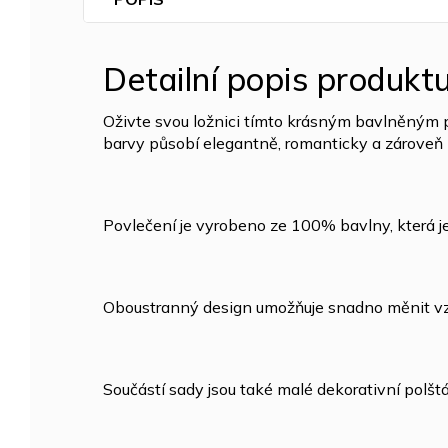
Detailní popis produkt
Oživte svou ložnici tímto krásným bavlněným 
barvy působí elegantně, romanticky a zároveň
Povlečení je vyrobeno ze 100% bavlny, která 
Oboustranný design umožňuje snadno měnit vzhl
Součástí sady jsou také malé dekorativní polštá