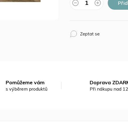
Při
Zeptat se
Pomůžeme vám
Doprava ZDAR
s výběrem produktů
Při nákupu nad 1